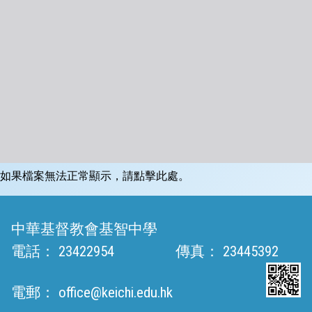
如果檔案無法正常顯示，請點擊此處。
中華基督教會基智中學
電話：
23422954
傳真：
23445392
電郵：
office@keichi.edu.hk