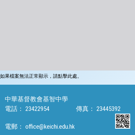
如果檔案無法正常顯示，請點擊此處。
中華基督教會基智中學
電話：
23422954
傳真：
23445392
電郵：
office@keichi.edu.hk