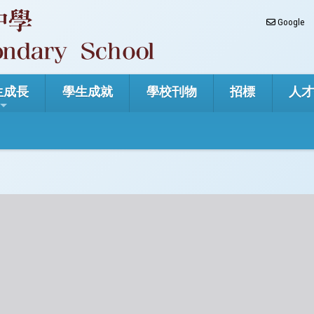
Google
生成長
學生成就
學校刊物
招標
人