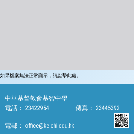
如果檔案無法正常顯示，請點擊此處。
中華基督教會基智中學
電話：
23422954
傳真：
23445392
電郵：
office@keichi.edu.hk