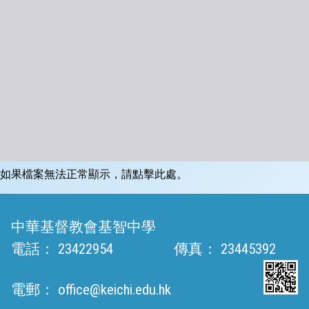
如果檔案無法正常顯示，請點擊此處。
中華基督教會基智中學
電話：
23422954
傳真：
23445392
電郵：
office@keichi.edu.hk