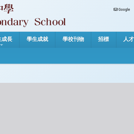
Google
生成長
學生成就
學校刊物
招標
人