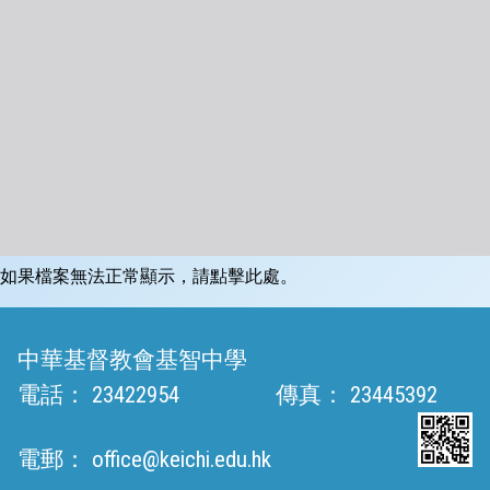
如果檔案無法正常顯示，請點擊此處。
中華基督教會基智中學
電話：
23422954
傳真：
23445392
電郵：
office@keichi.edu.hk