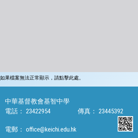
如果檔案無法正常顯示，請點擊此處。
中華基督教會基智中學
電話：
23422954
傳真：
23445392
電郵：
office@keichi.edu.hk