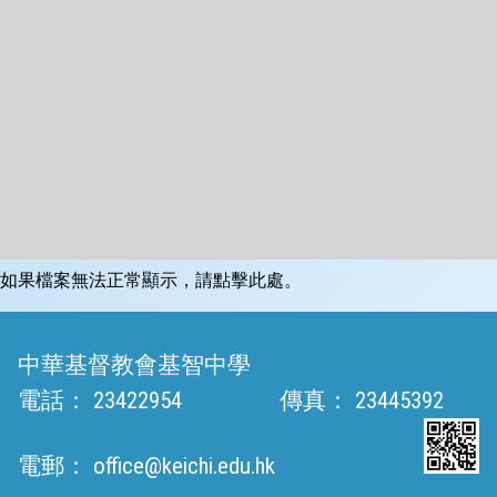
如果檔案無法正常顯示，請點擊此處。
中華基督教會基智中學
電話：
23422954
傳真：
23445392
電郵：
office@keichi.edu.hk