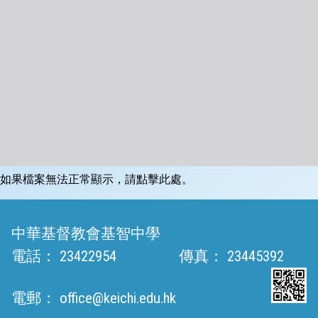
如果檔案無法正常顯示，請點擊此處。
中華基督教會基智中學
電話：
23422954
傳真：
23445392
電郵：
office@keichi.edu.hk