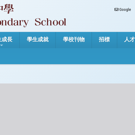
Google
生成長
學生成就
學校刊物
招標
人