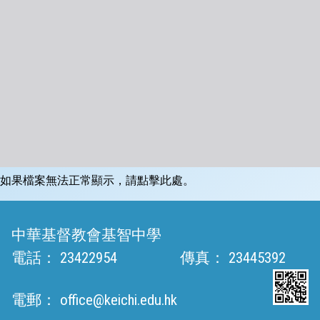
如果檔案無法正常顯示，請點擊此處。
中華基督教會基智中學
電話：
23422954
傳真：
23445392
電郵：
office@keichi.edu.hk