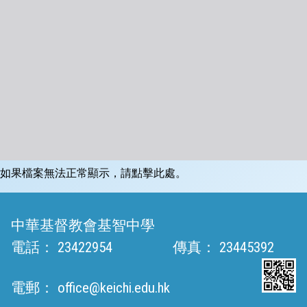
如果檔案無法正常顯示，請點擊此處。
中華基督教會基智中學
電話：
23422954
傳真：
23445392
電郵：
office@keichi.edu.hk