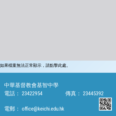
如果檔案無法正常顯示，請點擊此處。
中華基督教會基智中學
電話：
23422954
傳真：
23445392
電郵：
office@keichi.edu.hk