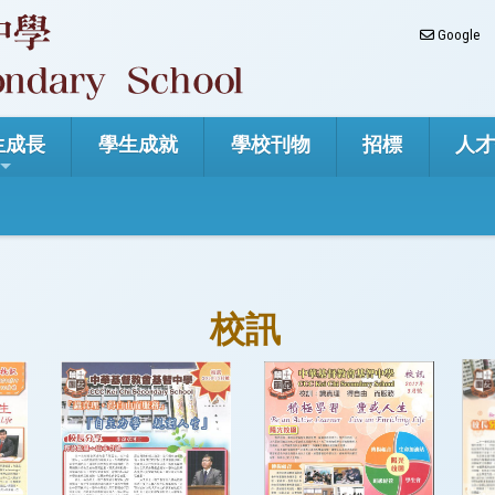
Google
生成長
學生成就
學校刊物
招標
人