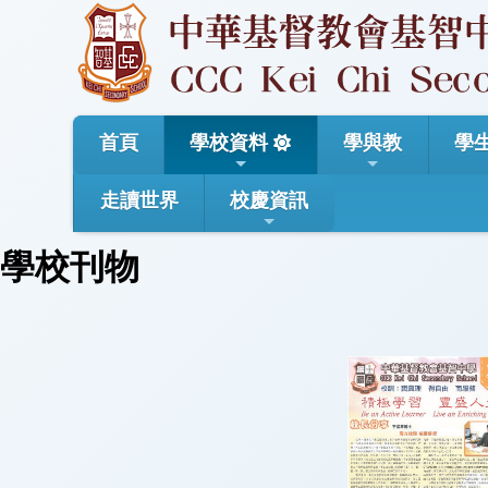
首頁
學校資料
學與教
學
走讀世界
校慶資訊
學校刊物