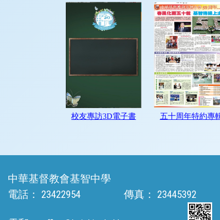
中華基督教會基智中學
電話：
23422954
傳真：
23445392