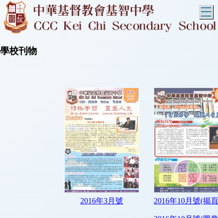
T
學校刊物