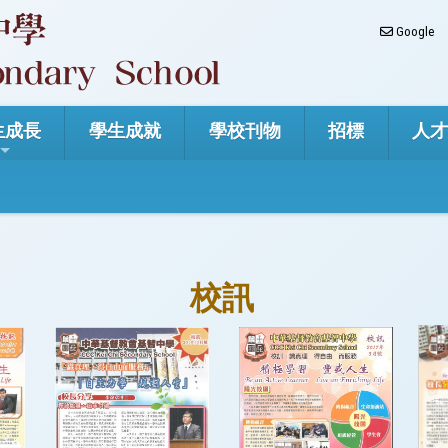
Google
生成長
學生成就
學校刊物
招標
人