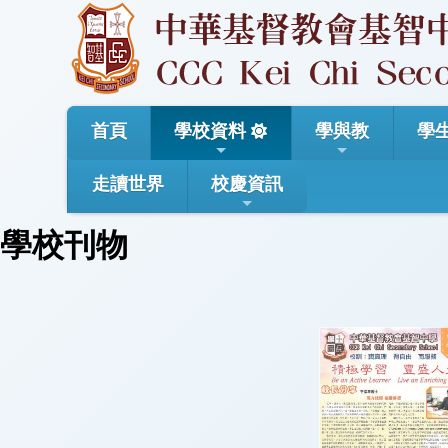
首頁
學校資料
學與教
學
走讀世界
校慶資訊
學校刊物