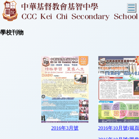
T
學校刊物