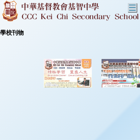
T
學校刊物