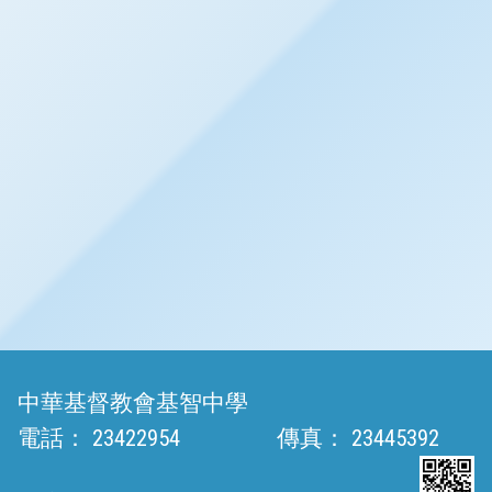
中華基督教會基智中學
電話：
23422954
傳真：
23445392