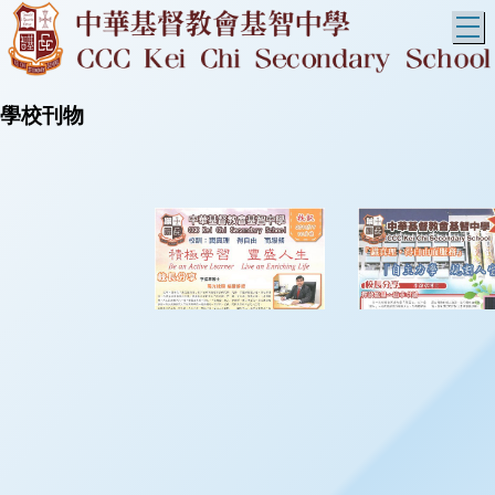
T
學校刊物