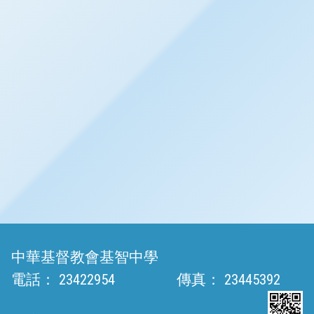
中華基督教會基智中學
電話：
23422954
傳真：
23445392