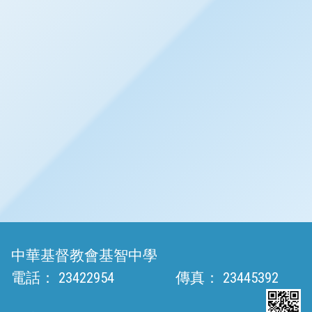
中華基督教會基智中學
電話：
23422954
傳真：
23445392