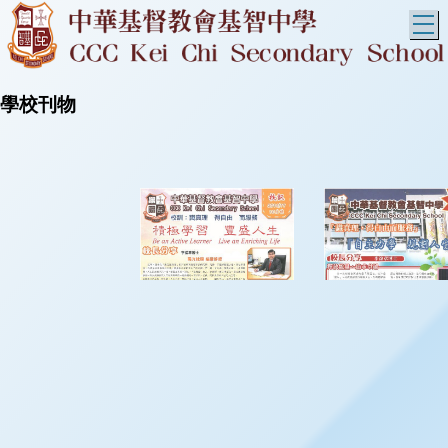
T
學校刊物