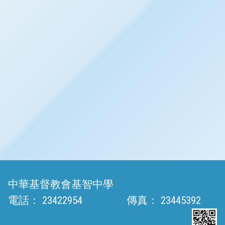
中華基督教會基智中學
電話：
23422954
傳真：
23445392