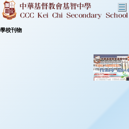
T
學校刊物