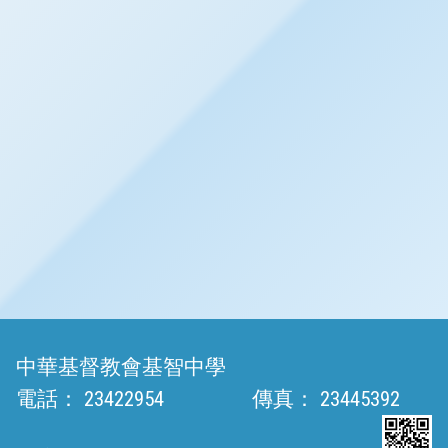
中華基督教會基智中學
電話：
23422954
傳真：
23445392