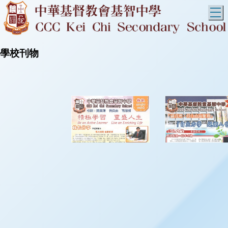
T
學校刊物