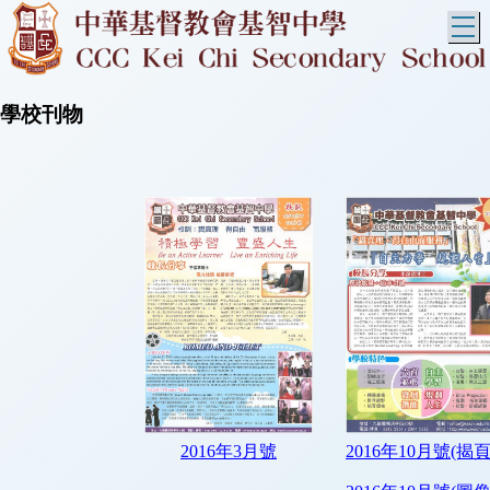
T
學校刊物