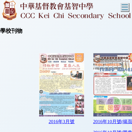
T
學校刊物