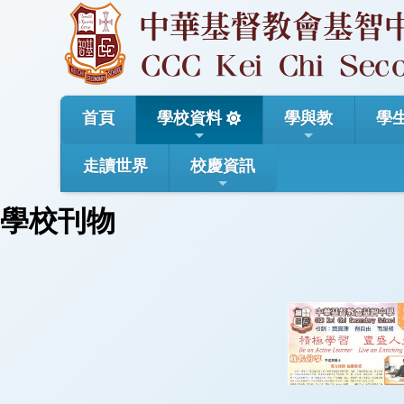
首頁
學校資料
學與教
學
走讀世界
校慶資訊
學校刊物