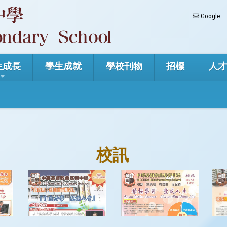
Google
生成長
學生成就
學校刊物
招標
人