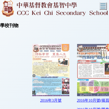
T
學校刊物