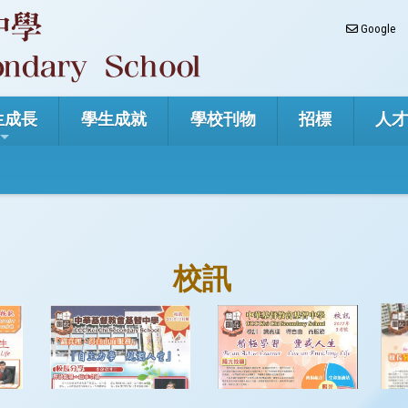
Google
生成長
學生成就
學校刊物
招標
人