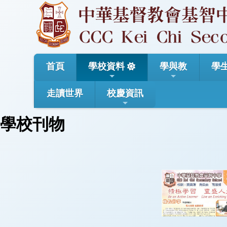
首頁
學校資料
學與教
學
走讀世界
校慶資訊
學校刊物