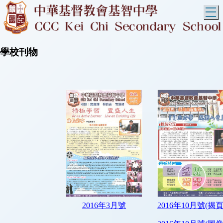
T
學校刊物