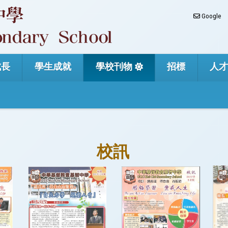
Google
成長
學生成就
學校刊物
招標
人