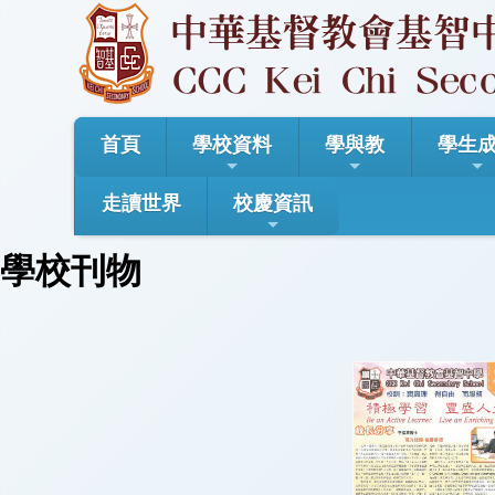
首頁
學校資料
學與教
學生
走讀世界
校慶資訊
學校刊物