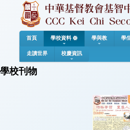
首頁
學校資料
學與教
學
走讀世界
校慶資訊
學校刊物