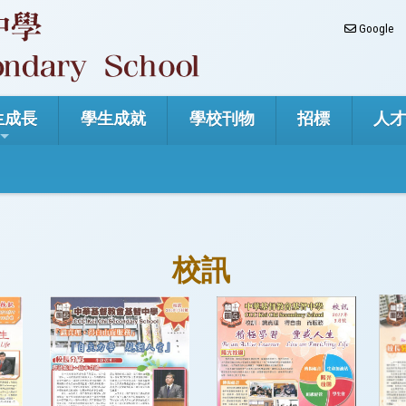
Google
生成長
學生成就
學校刊物
招標
人