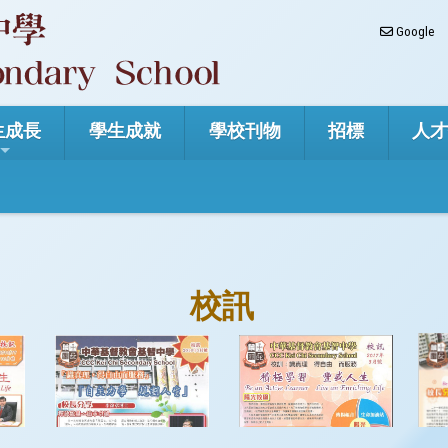
Google
生成長
學生成就
學校刊物
招標
人