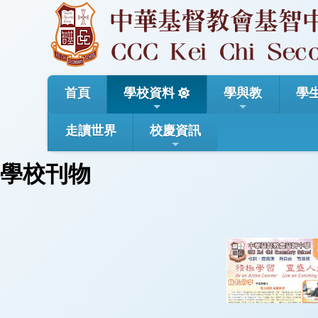
首頁
學校資料
學與教
學
走讀世界
校慶資訊
學校刊物