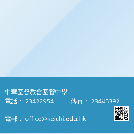
中華基督教會基智中學
電話：
23422954
傳真：
23445392
電郵：
office@keichi.edu.hk