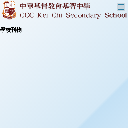
T
學校刊物