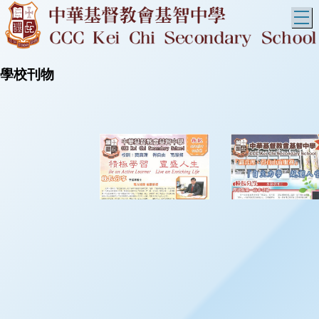
T
學校刊物