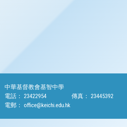
中華基督教會基智中學
電話：
23422954
傳真：
23445392
電郵：
office@keichi.edu.hk