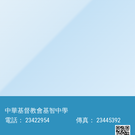
中華基督教會基智中學
電話：
23422954
傳真：
23445392