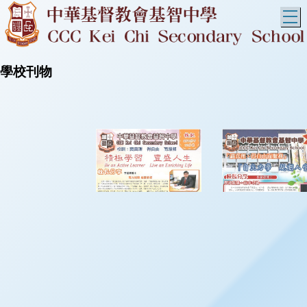
T
學校刊物