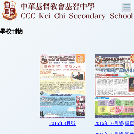
T
學校刊物