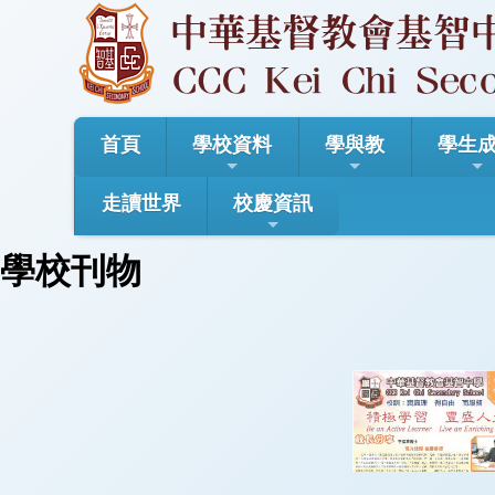
首頁
學校資料
學與教
學生
走讀世界
校慶資訊
學校刊物