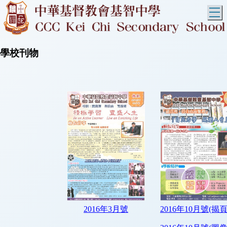
T
學校刊物