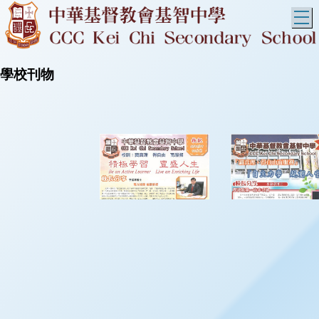
T
學校刊物