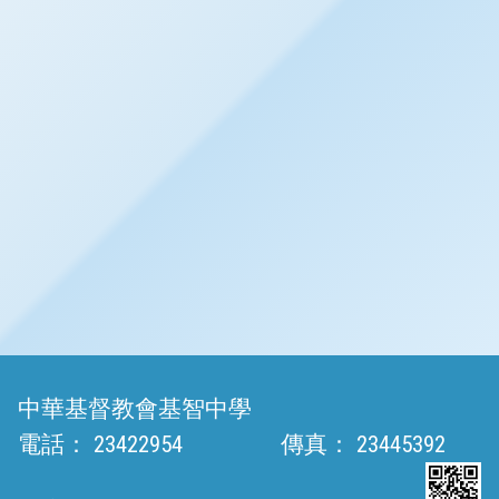
中華基督教會基智中學
電話：
23422954
傳真：
23445392