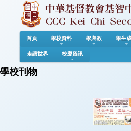
首頁
學校資料
學與教
學生
走讀世界
校慶資訊
學校刊物