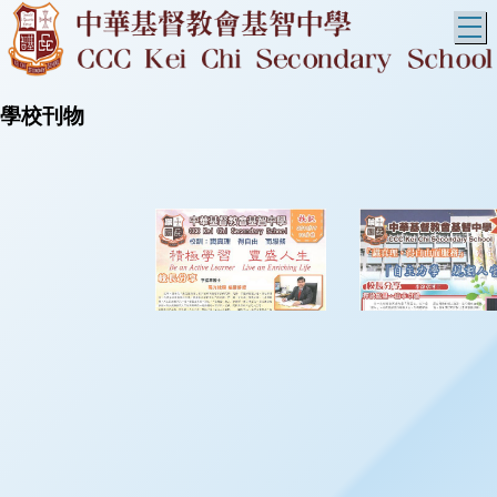
T
學校刊物