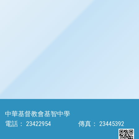
中華基督教會基智中學
電話：
23422954
傳真：
23445392