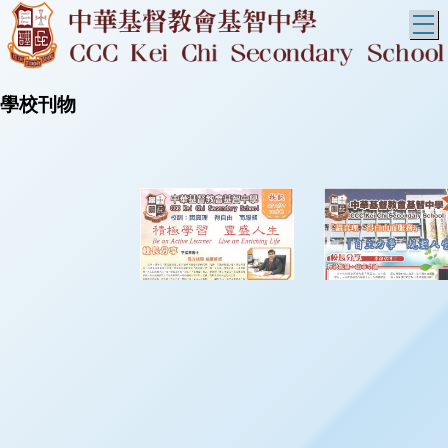
T
學校刊物