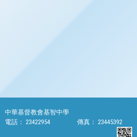
中華基督教會基智中學
電話：
23422954
傳真：
23445392