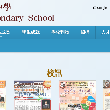
Google
生成長
學生成就
學校刊物
招標
人