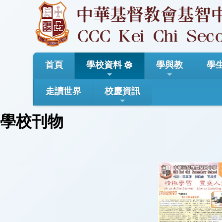
首頁
學校資料
學與教
學
走讀世界
校慶資訊
學校刊物