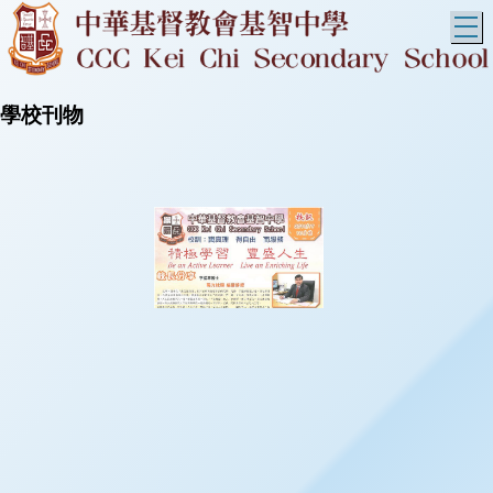
T
學校刊物