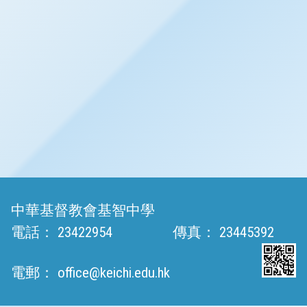
中華基督教會基智中學
電話：
23422954
傳真：
23445392
電郵：
office@keichi.edu.hk