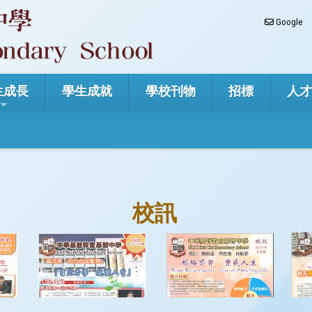
Google
生成長
學生成就
學校刊物
招標
人