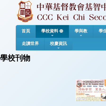
首頁
學校資料
學與教
學
走讀世界
校慶資訊
學校刊物