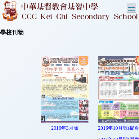
T
學校刊物