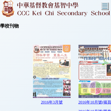
T
學校刊物