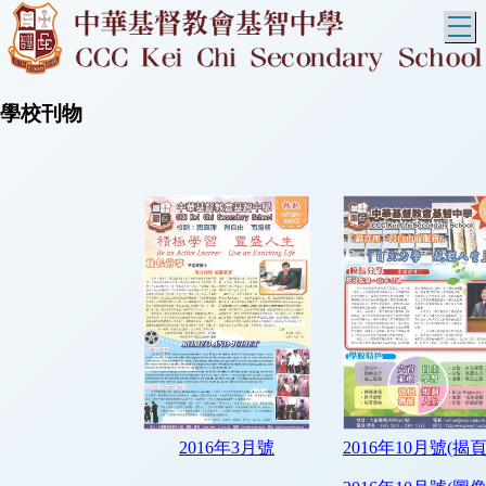
T
學校刊物