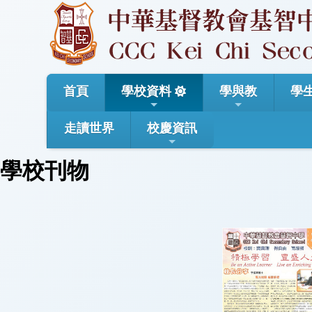
首頁
學校資料
學與教
學
走讀世界
校慶資訊
學校刊物