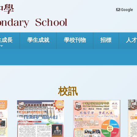
Google
生成長
學生成就
學校刊物
招標
人