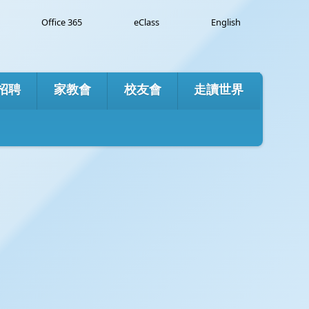
e
Office 365
eClass
English
招聘
家教會
校友會
走讀世界