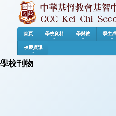
首頁
學校資料
學與教
學生
校慶資訊
學校刊物