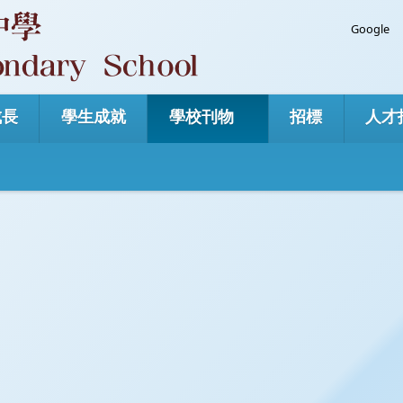
Googl
成長
學生成就
學校刊物
招標
人才